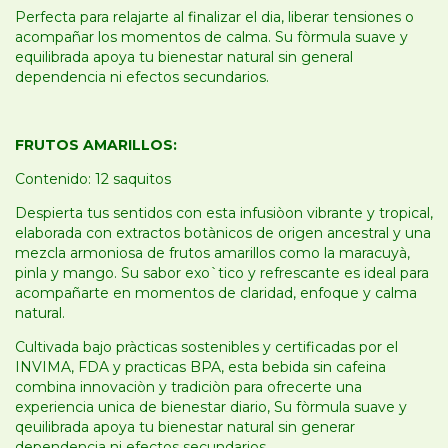
Perfecta para relajarte al finalizar el dia, liberar tensiones o
acompañar los momentos de calma. Su fòrmula suave y
equilibrada apoya tu bienestar natural sin general
dependencia ni efectos secundarios.
FRUTOS AMARILLOS:
Contenido: 12 saquitos
Despierta tus sentidos con esta infusiòon vibrante y tropical,
elaborada con extractos botànicos de origen ancestral y una
mezcla armoniosa de frutos amarillos como la maracuyà,
pinla y mango. Su sabor exo`tico y refrescante es ideal para
acompañarte en momentos de claridad, enfoque y calma
natural.
Cultivada bajo pràcticas sostenibles y certificadas por el
INVIMA, FDA y practicas BPA, esta bebida sin cafeina
combina innovaciòn y tradiciòn para ofrecerte una
experiencia unica de bienestar diario, Su fòrmula suave y
qeuilibrada apoya tu bienestar natural sin generar
dependencia ni efectos secundarios.