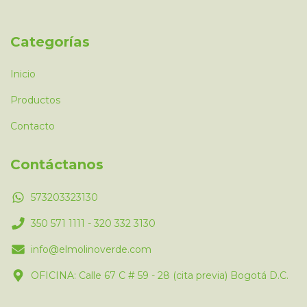
Categorías
Inicio
Productos
Contacto
Contáctanos
573203323130
350 571 1111 - 320 332 3130
info@elmolinoverde.com
OFICINA: Calle 67 C # 59 - 28 (cita previa) Bogotá D.C.