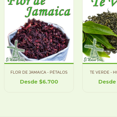
FLOR DE JAMAICA - PÉTALOS
TE VERDE - H
$6.700