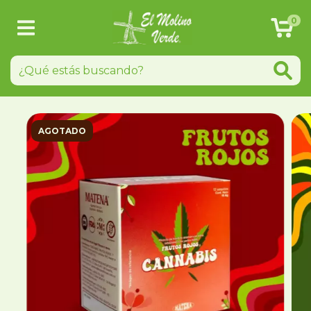
0
AGOTADO