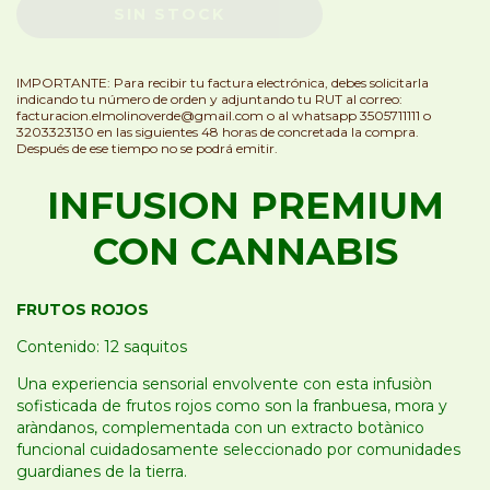
IMPORTANTE: Para recibir tu factura electrónica, debes solicitarla
indicando tu número de orden y adjuntando tu RUT al correo:
facturacion.elmolinoverde@gmail.com
o al whatsapp 3505711111 o
3203323130 en las siguientes 48 horas de concretada la compra.
Después de ese tiempo no se podrá emitir.
INFUSION PREMIUM
CON CANNABIS
FRUTOS ROJOS
Contenido: 12 saquitos
Una experiencia sensorial envolvente con esta infusiòn
sofisticada de frutos rojos como son la franbuesa, mora y
aràndanos, complementada con un extracto botànico
funcional cuidadosamente seleccionado por comunidades
guardianes de la tierra.