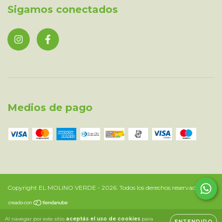
Sigamos conectados
Medios de pago
Copyright EL MOLINO VERDE - 2026. Todos los derechos reservados.
Al navegar por este sitio
aceptás el uso de cookies
para
ENTENDIDO