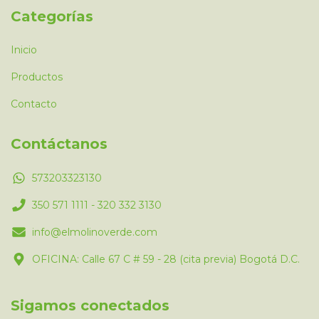
Categorías
Inicio
Productos
Contacto
Contáctanos
573203323130
350 571 1111 - 320 332 3130
info@elmolinoverde.com
OFICINA: Calle 67 C # 59 - 28 (cita previa) Bogotá D.C.
Sigamos conectados