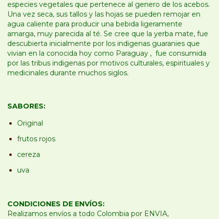
especies vegetales que pertenece al genero de los acebos.
Una vez seca, sus tallos y las hojas se pueden remojar en
agua caliente para producir una bebida ligeramente
amarga, muy parecida al té. Se cree que la yerba mate, fue
descubierta inicialmente por los indigenas guaranies que
vivian en la conocida hoy como Paraguay , fue consumida
por las tribus indigenas por motivos culturales, espirituales y
medicinales durante muchos siglos.
SABORES:
Original
frutos rojos
cereza
uva
CONDICIONES DE ENVÍOS:
Realizamos envíos a todo Colombia por ENVIA,