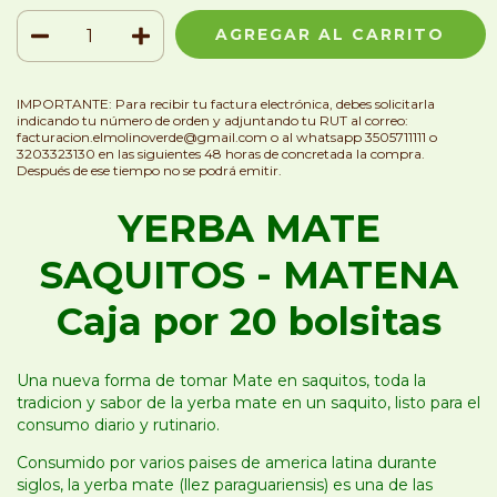
IMPORTANTE: Para recibir tu factura electrónica, debes solicitarla
indicando tu número de orden y adjuntando tu RUT al correo:
facturacion.elmolinoverde@gmail.com
o al whatsapp 3505711111 o
3203323130 en las siguientes 48 horas de concretada la compra.
Después de ese tiempo no se podrá emitir.
YERBA MATE
SAQUITOS - MATENA
Caja por 20 bolsitas
Una nueva forma de tomar Mate en saquitos, toda la
tradicion y sabor de la yerba mate en un saquito, listo para el
consumo diario y rutinario.
Consumido por varios paises de america latina durante
siglos, la yerba mate (llez paraguariensis) es una de las