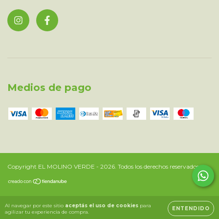
Medios de pago
Copyright EL MOLINO VERDE - 2026. Todos los derechos reservados.
Al navegar por este sitio
aceptás el uso de cookies
para
ENTENDIDO
agilizar tu experiencia de compra.