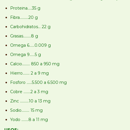
Proteina.....35 g
Fibra..........20 g
Carbohidratos... 22 g
Grasas.........8 g
Omega 6......0.009 g
Omega 9......5 g
Calcio......... 850 a 950 mg
Hierro........ 2 a 9 mg
Fosforo ......5.500 a 6.500 mg
Cobre ........2 a 3 mg
Zinc ..........10 a 13 mg
Sodio......... 15 mg
Yodo ........8 a 11 mg
USOS: