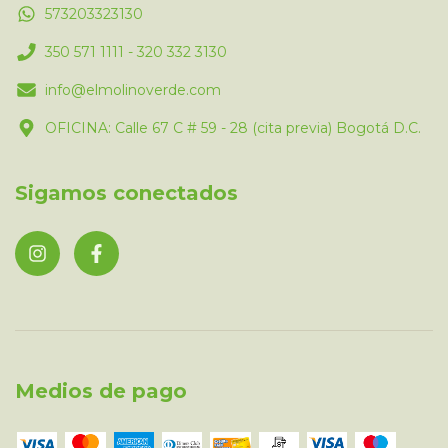
573203323130
350 571 1111 - 320 332 3130
info@elmolinoverde.com
OFICINA: Calle 67 C # 59 - 28 (cita previa) Bogotá D.C.
Sigamos conectados
Medios de pago