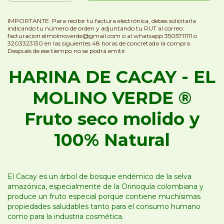
IMPORTANTE: Para recibir tu factura electrónica, debes solicitarla
indicando tu número de orden y adjuntando tu RUT al correo:
facturacion.elmolinoverde@gmail.com
o al whatsapp 3505711111 o
3203323130 en las siguientes 48 horas de concretada la compra.
Después de ese tiempo no se podrá emitir.
HARINA DE CACAY - EL
MOLINO VERDE ®
Fruto seco molido y
100% Natural
El Cacay es un árbol de bosque endémico de la selva
amazónica, especialmente de la Orinoquía colombiana y
produce un fruto especial porque contiene muchísimas
propiedades saludables tanto para el consumo humano
como para la industria cosmética.