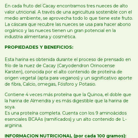
En cada fruto del Cacay encontramos tres nueces de alto
valor utricional. A través de una agricultura sostenible con el
medio ambiente, se aprovecha todo lo que tiene este fruto.
La cáscara que recubre las nueces se usa para hacer abono
orgánico y las nueces tienen un gran potencial en la
industria alimentaria y cosmética.
PROPIEDADES Y BENEFICIOS:
Esta harina es obtenida durante el proceso de prensado en
frío de la nuez de Cacay (Caryodendron Orinocense
Karsten), conocida por el alto contenido de proteína de
origen vegetal (apta para veganos) y un significativo aporte
de fibra, Calcio, omegas, Fósforo y Potasio.
Contiene 4 veces más proteína que la Quinoa, el doble que
la harina de Almendra y es más digestible que la harina de
soya.
Es una proteína completa. Cuenta con los 9 aminoácidos
esenciales BCAAs (ramificados) y un alto contenido de L-
arginina.
INFORMACION NUTRICIONAL (por cada 100 gramos):