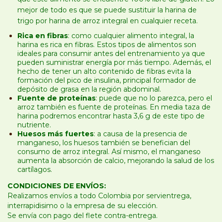
mejor de todo es que se puede sustituir la harina de
trigo por harina de arroz integral en cualquier receta.
Rica en fibras
: como cualquier alimento integral, la
harina es rica en fibras. Estos tipos de alimentos son
ideales para consumir antes del entrenamiento ya que
pueden suministrar energía por más tiempo. Además, el
hecho de tener un alto contenido de fibras evita la
formación del pico de insulina, principal formador de
depósito de grasa en la región abdominal.
Fuente de proteínas
: puede que no lo parezca, pero el
arroz también es fuente de proteínas. En media taza de
harina podremos encontrar hasta 3,6 g de este tipo de
nutriente.
Huesos más fuertes
: a causa de la presencia de
manganeso, los huesos también se benefician del
consumo de arroz integral. Así mismo, el manganeso
aumenta la absorción de calcio, mejorando la salud de los
cartílagos.
CONDICIONES DE ENVÍOS:
Realizamos envíos a todo Colombia por servientrega,
interrapidisimo o la empresa de su elección.
Se envía con pago del flete contra-entrega.