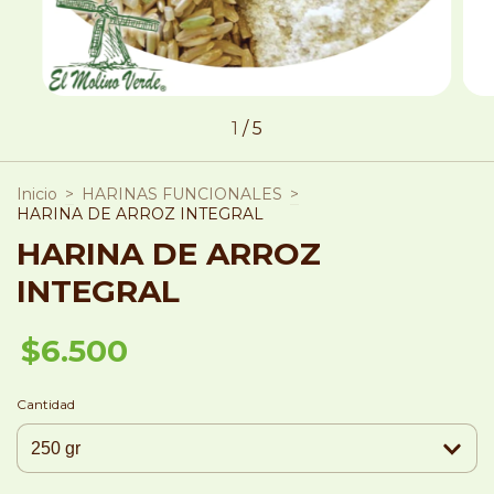
1
/
5
Inicio
>
HARINAS FUNCIONALES
>
HARINA DE ARROZ INTEGRAL
HARINA DE ARROZ
INTEGRAL
$6.500
Cantidad