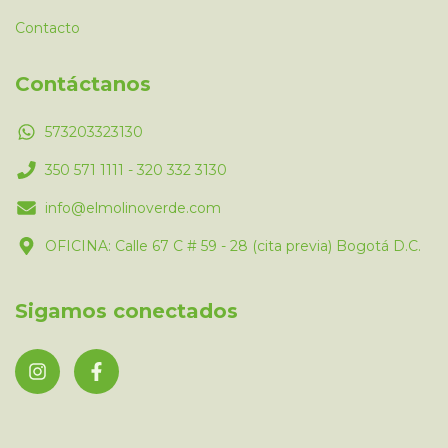
Contacto
Contáctanos
573203323130
350 571 1111 - 320 332 3130
info@elmolinoverde.com
OFICINA: Calle 67 C # 59 - 28 (cita previa) Bogotá D.C.
Sigamos conectados