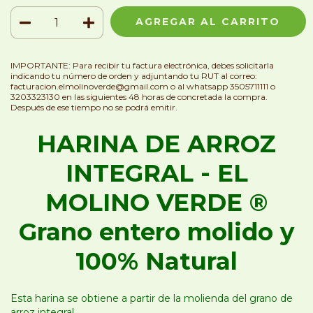
IMPORTANTE: Para recibir tu factura electrónica, debes solicitarla
indicando tu número de orden y adjuntando tu RUT al correo:
facturacion.elmolinoverde@gmail.com
o al whatsapp 3505711111 o
3203323130 en las siguientes 48 horas de concretada la compra.
Después de ese tiempo no se podrá emitir.
HARINA DE ARROZ
INTEGRAL - EL
MOLINO VERDE ®
Grano entero molido y
100% Natural
Esta harina se obtiene a partir de la molienda del grano de
arroz integral.