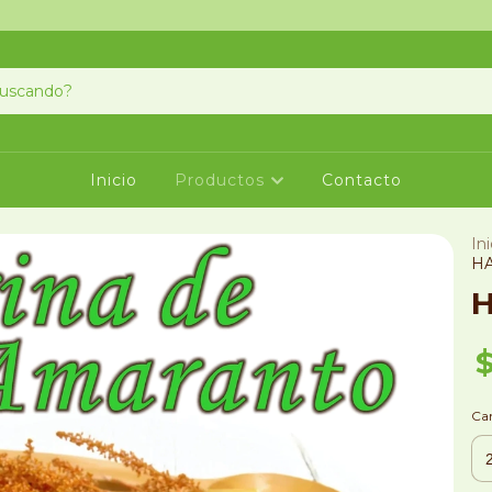
Inicio
Productos
Contacto
Ini
H
Ca