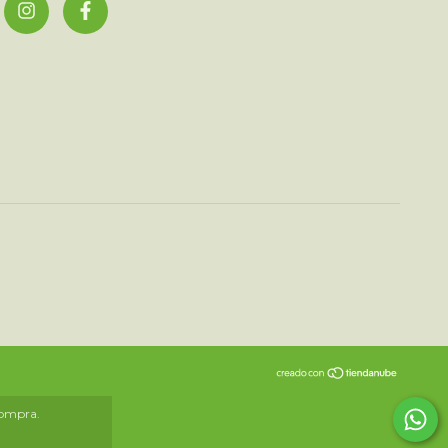
compra.