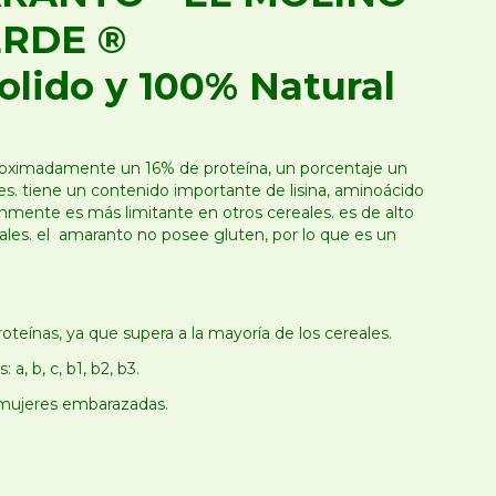
RDE ®
olido y 100% Natural
roximadamente un 16% de proteína, un porcentaje un
les. tiene un contenido importante de lisina, aminoácido
mente es más limitante en otros cereales. es de alto
nerales. el amaranto no posee gluten, por lo que es un
teínas, ya que supera a la mayoría de los cereales.
a, b, c, b1, b2, b3.
n mujeres embarazadas.