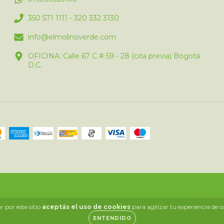
350 571 1111 - 320 332 3130
info@elmolinoverde.com
OFICINA: Calle 67 C # 59 - 28 (cita previa) Bogotá
D.C.
 por este sitio
aceptás el uso de cookies
para agilizar tu experiencia de 
ENTENDIDO