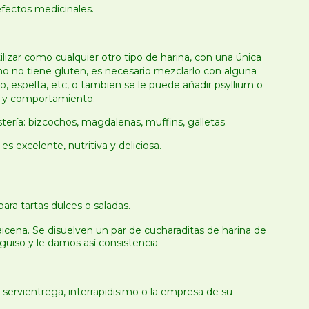
efectos medicinales.
izar como cualquier otro tipo de harina, con una única
o no tiene gluten, es necesario mezclarlo con alguna
o, espelta, etc, o tambien se le puede añadir psyllium o
a y comportamiento.
tería: bizcochos, magdalenas, muffins, galletas.
s excelente, nutritiva y deliciosa.
para tartas dulces o saladas.
cena. Se disuelven un par de cucharaditas de harina de
uiso y le damos así consistencia.
ervientrega, interrapidisimo o la empresa de su