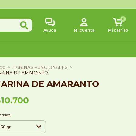
0
Ayuda
Mi cuenta
Mi carrito
cio
>
HARINAS FUNCIONALES
>
ARINA DE AMARANTO
HARINA DE AMARANTO
$10.700
ntidad