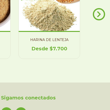
HARINA DE LENTEJA
HARIN
$7.700
Sigamos conectados