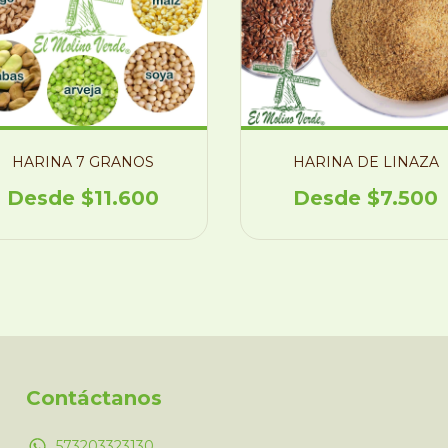
HARINA 7 GRANOS
HARINA DE LINAZA
$11.600
$7.500
Contáctanos
573203323130