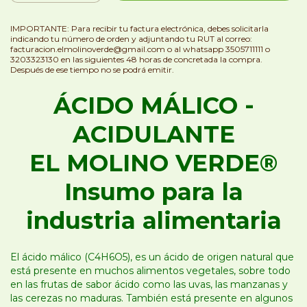
IMPORTANTE: Para recibir tu factura electrónica, debes solicitarla
indicando tu número de orden y adjuntando tu RUT al correo:
facturacion.elmolinoverde@gmail.com
o al whatsapp 3505711111 o
3203323130 en las siguientes 48 horas de concretada la compra.
Después de ese tiempo no se podrá emitir.
ÁCIDO MÁLICO -
ACIDULANTE
EL MOLINO VERDE®
Insumo para la
industria alimentaria
El ácido málico (C4H6O5), es un ácido de origen natural que
está presente en muchos alimentos vegetales, sobre todo
en las frutas de sabor ácido como las uvas, las manzanas y
las cerezas no maduras. También está presente en algunos