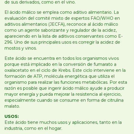
de sus derivados, como en el vino.
El ácido málico se emplea como aditivo alimentario. La
evaluación del comité mixto de expertos FAO/WHO en
aditivos alimentarios (JECFA), reconoce al ácido málico
como un agente saborizante y regulador de la acidez,
apareciendo en la lista de aditivos conservantes como E-
296. Uno de sus principales usos es corregir la acidez de
mostos y vinos.
Este ácido se encuentra en todos los organismos vivos
porque está implicado en la conversión de fumarato a
oxalacetato en el ciclo de Krebs. Este ciclo interviene en la
formación de ATP, molécula energética que utiliza el
organismo para realizar las funciones metabólicas. Por esta
razón es posible que ingerir ácido málico ayude a producir
mayor energía y pueda mejorar la resistencia al ejercicio,
especialmente cuando se consume en forma de citrulina
malato.
USOS:
Este ácido tiene muchos usos y aplicaciones, tanto en la
industria, como en el hogar.