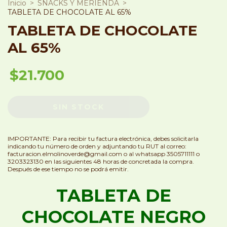
Inicio
>
SNACKS Y MERIENDA
>
TABLETA DE CHOCOLATE AL 65%
TABLETA DE CHOCOLATE
AL 65%
$21.700
IMPORTANTE: Para recibir tu factura electrónica, debes solicitarla
indicando tu número de orden y adjuntando tu RUT al correo:
facturacion.elmolinoverde@gmail.com
o al whatsapp 3505711111 o
3203323130 en las siguientes 48 horas de concretada la compra.
Después de ese tiempo no se podrá emitir.
TABLETA DE
CHOCOLATE NEGRO