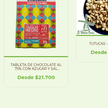
TUTUCAS -
TABLETA DE CHOCOLATE AL
75% CON AZUCAR Y SAL
MARINA
$21.700