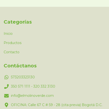
Categorías
Inicio
Productos
Contacto
Contáctanos
573203323130
350 571 1111 - 320 332 3130
info@elmolinoverde.com
OFICINA: Calle 67 C # 59 - 28 (cita previa) Bogotá D.C.