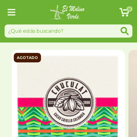
0
AGOTADO