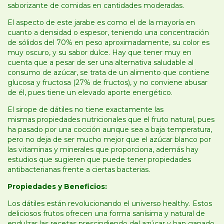
saborizante de comidas en cantidades moderadas.
El aspecto de este jarabe es como el de la mayoría en
cuanto a densidad o espesor, teniendo una concentración
de sólidos del 70% en peso aproximadamente, su color es
muy oscuro, y su sabor dulce. Hay que tener muy en
cuenta que a pesar de ser una alternativa saludable al
consumo de azúcar, se trata de un alimento que contiene
glucosa y fructosa (27% de fructos), y no conviene abusar
de él, pues tiene un elevado aporte energético.
El sirope de dátiles no tiene exactamente las
mismas propiedades nutricionales que el fruto natural, pues
ha pasado por una cocción aunque sea a baja temperatura,
pero no deja de ser mucho mejor que el azúcar blanco por
las vitaminas y minerales que proporciona, además hay
estudios que sugieren que puede tener propiedades
antibacterianas frente a ciertas bacterias.
Propiedades y Beneficios:
Los dátiles están revolucionando el universo healthy. Estos
deliciosos frutos ofrecen una forma sanísima y natural de
endulzar las recetas prescindiendo del azúcar y han ganado