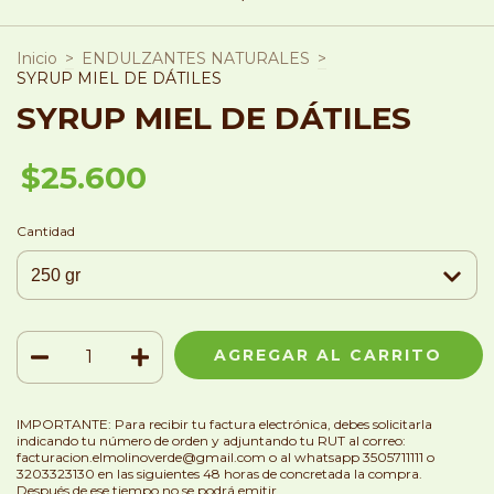
Inicio
>
ENDULZANTES NATURALES
>
SYRUP MIEL DE DÁTILES
SYRUP MIEL DE DÁTILES
$25.600
Cantidad
IMPORTANTE: Para recibir tu factura electrónica, debes solicitarla
indicando tu número de orden y adjuntando tu RUT al correo:
facturacion.elmolinoverde@gmail.com
o al whatsapp 3505711111 o
3203323130 en las siguientes 48 horas de concretada la compra.
Después de ese tiempo no se podrá emitir.