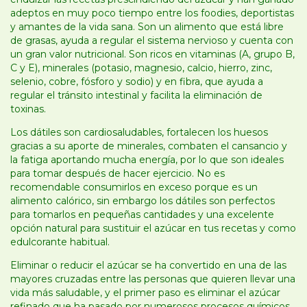
adeptos en muy poco tiempo entre los foodies, deportistas
y amantes de la vida sana. Son un alimento que está libre
de grasas, ayuda a regular el sistema nervioso y cuenta con
un gran valor nutricional. Son ricos en vitaminas (A, grupo B,
C y E), minerales (potasio, magnesio, calcio, hierro, zinc,
selenio, cobre, fósforo y sodio) y en fibra, que ayuda a
regular el tránsito intestinal y facilita la eliminación de
toxinas.
Los dátiles son cardiosaludables, fortalecen los huesos
gracias a su aporte de minerales, combaten el cansancio y
la fatiga aportando mucha energía, por lo que son ideales
para tomar después de hacer ejercicio. No es
recomendable consumirlos en exceso porque es un
alimento calórico, sin embargo los dátiles son perfectos
para tomarlos en pequeñas cantidades y una excelente
opción natural para sustituir el azúcar en tus recetas y como
edulcorante habitual.
Eliminar o reducir el azúcar se ha convertido en una de las
mayores cruzadas entre las personas que quieren llevar una
vida más saludable, y el primer paso es eliminar el azúcar
refinado que ha pasado por numerosos procesos químicos