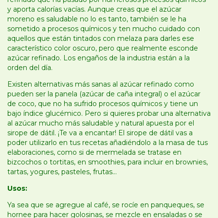
y aporta calorías vacías. Aunque creas que el azúcar
moreno es saludable no lo es tanto, también se le ha
sometido a procesos químicos y ten mucho cuidado con
aquellos que están tintados con melaza para darles ese
característico color oscuro, pero que realmente esconde
azúcar refinado. Los engaños de la industria están a la
orden del día.
Existen alternativas más sanas al azúcar refinado como
pueden ser la panela (azúcar de caña integral) o el azúcar
de coco, que no ha sufrido procesos químicos y tiene un
bajo índice glucémico. Pero si quieres probar una alternativa
al azúcar mucho más saludable y natural apuesta por el
sirope de dátil. ¡Te va a encantar! El sirope de dátil vas a
poder utilizarlo en tus recetas añadiéndolo a la masa de tus
elaboraciones, como si de mermelada se tratase en
bizcochos o tortitas, en smoothies, para incluir en brownies,
tartas, yogures, pasteles, frutas…
Usos:
Ya sea que se agregue al café, se rocíe en panqueques, se
hornee para hacer golosinas, se mezcle en ensaladas o se