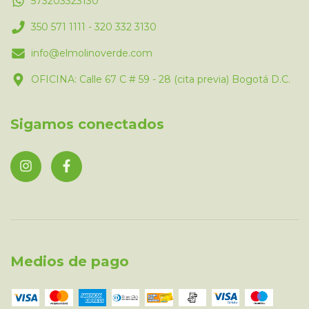
573203323130
350 571 1111 - 320 332 3130
info@elmolinoverde.com
OFICINA: Calle 67 C # 59 - 28 (cita previa) Bogotá D.C.
Sigamos conectados
Medios de pago