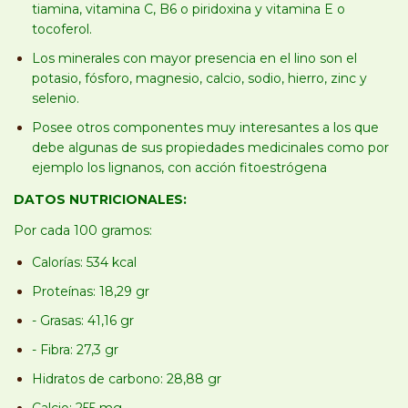
tiamina, vitamina C, B6 o piridoxina y vitamina E o
tocoferol.
Los minerales con mayor presencia en el lino son el
potasio, fósforo, magnesio, calcio, sodio, hierro, zinc y
selenio.
Posee otros componentes muy interesantes a los que
debe algunas de sus propiedades medicinales como por
ejemplo los lignanos, con acción fitoestrógena
DATOS NUTRICIONALES:
Por cada 100 gramos:
Calorías: 534 kcal
Proteínas: 18,29 gr
- Grasas: 41,16 gr
- Fibra: 27,3 gr
Hidratos de carbono: 28,88 gr