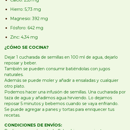
Calcio: 255 mg
Hierro: 5,73 mg
Magnesio: 392 mg
Fósforo: 642 mg
Zinc: 4,34 mg
¿CÓMO SE COCINA?
Dejar 1 cucharada de semillas en 100 ml de agua, dejarlo
reposar y beber.
También se pueden consumir batiéndolas con jugos
naturales.
Además se puede moler y añadir a ensaladas y cualquier
otro plato.
Podemos hacer una infusión de semillas. Una cucharada por
taza de agua y añadimos agua hirviendo. Lo dejamos
reposar 5 minutos y bebemos cuando se vaya enfriando.
Se puede agregar a panes y tortas para enriquecer tus
recetas.
CONDICIONES DE ENVÍOS: