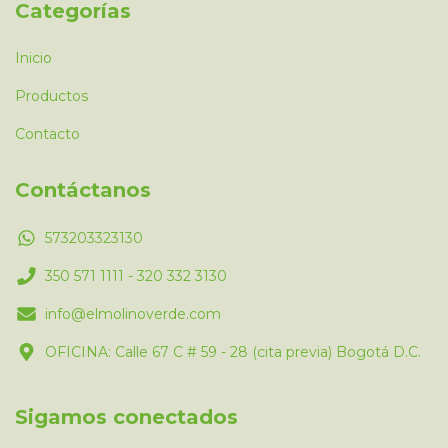
Categorías
Inicio
Productos
Contacto
Contáctanos
573203323130
350 571 1111 - 320 332 3130
info@elmolinoverde.com
OFICINA: Calle 67 C # 59 - 28 (cita previa) Bogotá D.C.
Sigamos conectados