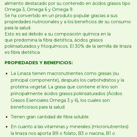
alimento destacado por su contenido en ácidos grasos tipo
Omega 3, Omega 6 y Omega 9.
Se ha convertido en un produto popular gracias a sus
propiedades nutricionales y a los beneficios de su consumo
para la salud.
Esto es así debido a su composición química en la
que predomina la fibra dietética, ácidos grasos
poliinsaturados y fitoquímicos. El 30% de la semilla de linaza
es fibra dietética.
PROPIEDADES Y BENEFICIOS:
La Linaza tienen macronutrientes como grasas (su
principal componente), después los carbohidratos y la
proteína vegetal. La grasa que contiene el lino son
principalmente ácidos grasos poliinsaturados (Ácidos
Grasos Esenciales Omega 3 y 6), los cuales son
beneficiosos para la salud.
Tienen gran cantidad de fibra soluble.
En cuanto a las vitaminas y minerales (micronutrientes)
la linaza nos aporta B9 o folato, B3 o niacina, B1 o