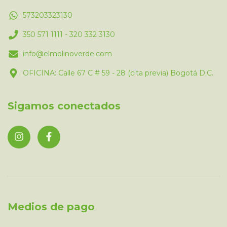
573203323130
350 571 1111 - 320 332 3130
info@elmolinoverde.com
OFICINA: Calle 67 C # 59 - 28 (cita previa) Bogotá D.C.
Sigamos conectados
Medios de pago