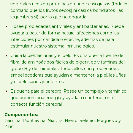
vegetales ricos en proteínas no tiene casi grasas (todo lo
contrario que los frutos secos) ni casi carbohidratos (las
legumbres sí), por lo que no engorda.
Posee propiedades antivirales y antibacterianas. Puede
ayudar a tratar de forma natural afecciones como las
infecciones por cándida o el acné, además de para
estimular nuestro sistema inmunológico.
Cuida la piel, las uñas y el pelo. Es una buena fuente de
fibra, de aminoácidos fáciles de digerir, de vitaminas del
grupo B y de minerales, todos ellos con propiedades
embellecedoras que ayudan a mantener la piel, las uñas
y el pelo sanos y brillantes.
Es buena para el cerebro. Posee un complejo vitamínico
que proporciona energía y ayuda a mantener una
correcta función cerebral.
Componentes:
Tiamina, Riboflavina, Niacina, Hierro, Selenio, Magnesio y
Zinc.