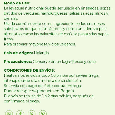
Modo de uso:
La levadura nutricional puede ser usada en ensaladas, sopas,
batidos de verduras, hamburguesas, salsas saladas, aliños y
cremas.
Usada comúnmente como ingrediente en los cremosos
substitutos de queso sin lácteos, y como un aderezo para
alimentos como las palomitas de maíz, la pasta y las papas
fritas.
Para preparar mayonesa y dips veganos.
Pais de origen:
Holanda.
Precauciones:
Conserve en un lugar fresco y seco.
CONDICIONES DE ENVÍOS:
Realizamos envíos a todo Colombia por servientrega,
interrapidisimo o la empresa de su elección.
Se envía con pago del flete contra-entrega.
Puede recoger su producto en Bogotá.
El envío se realiza de 1 a 2 días hábiles, después de
confirmado el pago.