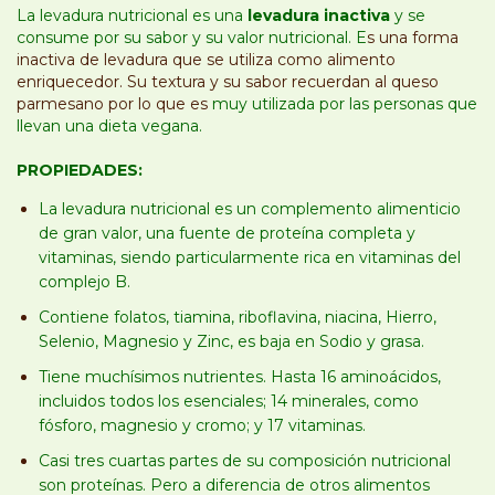
La levadura nutricional es una
levadura inactiva
y se
consume por su sabor y su valor nutricional. E
s una forma
inactiva de levadura que se utiliza como alimento
enriquecedor. Su textura y su sabor recuerdan al queso
parmesano por lo que es
muy utilizada por las personas que
llevan una dieta vegana.
PROPIEDADES:
La levadura nutricional es un complemento alimenticio
de gran valor, una fuente de proteína completa y
vitaminas, siendo particularmente rica en vitaminas del
complejo B.
Contiene folatos, tiamina, riboflavina, niacina, Hierro,
Selenio, Magnesio y Zinc, es baja en Sodio y grasa.
Tiene muchísimos nutrientes. Hasta 16 aminoácidos,
incluidos todos los esenciales; 14 minerales, como
fósforo, magnesio y cromo; y 17 vitaminas.
Casi tres cuartas partes de su composición nutricional
son proteínas. Pero a diferencia de otros alimentos