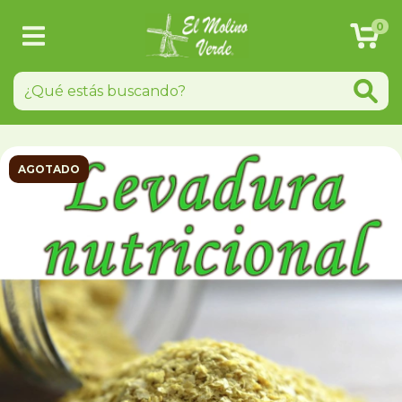
0
AGOTADO