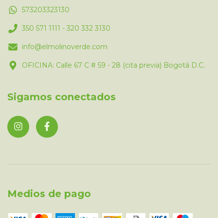
573203323130
350 571 1111 - 320 332 3130
info@elmolinoverde.com
OFICINA: Calle 67 C # 59 - 28 (cita previa) Bogotá D.C.
Sigamos conectados
Medios de pago