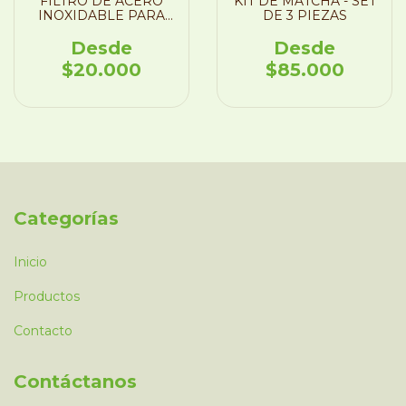
FILTRO DE ACERO
KIT DE MATCHA - SET
INOXIDABLE PARA
DE 3 PIEZAS
TE
$20.000
$85.000
Categorías
Inicio
Productos
Contacto
Contáctanos